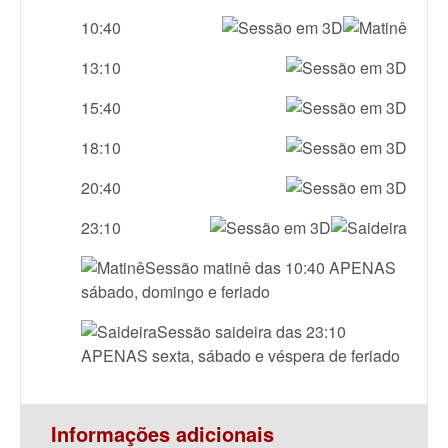
10:40
13:10
15:40
18:10
20:40
23:10
Sessão matinê das 10:40 APENAS
sábado, domingo e feriado
Sessão saideira das 23:10
APENAS sexta, sábado e véspera de feriado
Informações adicionais