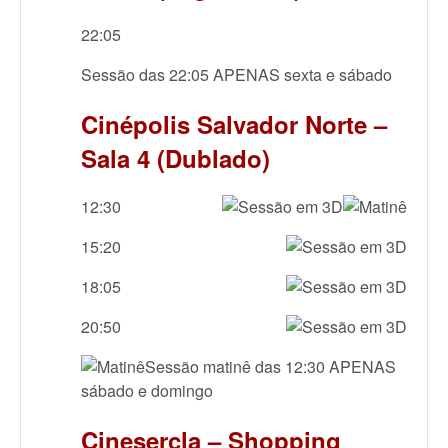
22:05
Sessão das 22:05 APENAS sexta e sábado
Cinépolis Salvador Norte –
Sala 4 (Dublado)
12:30
15:20
18:05
20:50
Sessão matinê das 12:30 APENAS
sábado e domingo
Cinesercla – Shopping