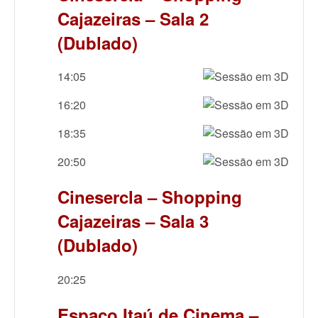
Cajazeiras – Sala 2
(Dublado)
14:05
16:20
18:35
20:50
Cinesercla – Shopping
Cajazeiras – Sala 3
(Dublado)
20:25
Espaço Itaú de Cinema –