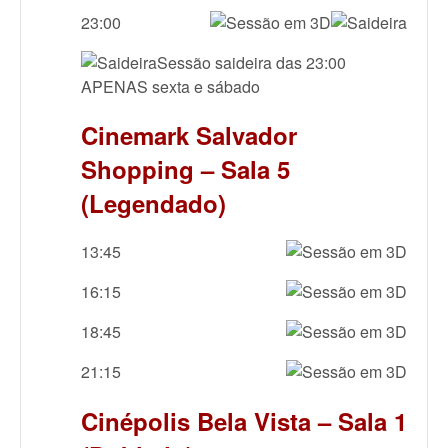
23:00
Sessão saideira das 23:00
APENAS sexta e sábado
Cinemark Salvador
Shopping – Sala 5
(Legendado)
13:45
16:15
18:45
21:15
Cinépolis Bela Vista – Sala 1