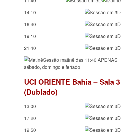
11:40
14:10
16:40
19:10
21:40
Sessão matinê das 11:40 APENAS
sábado, domingo e feriado
UCI ORIENTE Bahia – Sala 3
(Dublado)
13:00
17:20
19:50