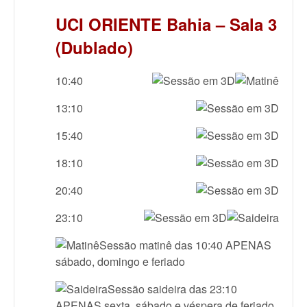
UCI ORIENTE Bahia – Sala 3
(Dublado)
10:40
13:10
15:40
18:10
20:40
23:10
Sessão matinê das 10:40 APENAS
sábado, domingo e feriado
Sessão saideira das 23:10
APENAS sexta, sábado e véspera de feriado