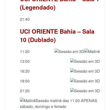
(Legendado)
21:40
UCI ORIENTE Bahia – Sala
10 (Dublado)
11:20
13:50
16:20
18:50
21:20
Sessão matinê das 11:20 APENAS
sábado, domingo e feriado