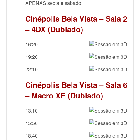
APENAS sexta e sábado
Cinépolis Bela Vista – Sala 2
– 4DX (Dublado)
16:20
19:20
22:10
Cinépolis Bela Vista – Sala 6
– Macro XE (Dublado)
13:10
15:50
18:40