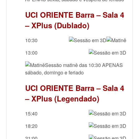
UCI ORIENTE Barra – Sala 4
– XPlus (Dublado)
10:30
13:00
Sessão matinê das 10:30 APENAS
sábado, domingo e feriado
UCI ORIENTE Barra – Sala 4
– XPlus (Legendado)
15:40
18:20
21:00