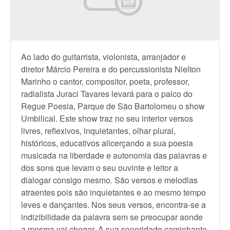
Ao lado do guitarrista, violonista, arranjador e
diretor Márcio Pereira e do percussionista Nielton
Marinho o cantor, compositor, poeta, professor,
radialista Juraci Tavares levará para o palco do
Regue Poesia, Parque de São Bartolomeu o show
Umbilical. Este show traz no seu interior versos
livres, reflexivos, inquietantes, olhar plural,
históricos, educativos alicerçando a sua poesia
musicada na liberdade e autonomia das palavras e
dos sons que levam o seu ouvinte e leitor a
dialogar consigo mesmo. São versos e melodias
atraentes pois são inquietantes e ao mesmo tempo
leves e dançantes. Nos seus versos, encontra-se a
indizibilidade da palavra sem se preocupar aonde
a mesma vai chegar. A sua sonoridade caminhante