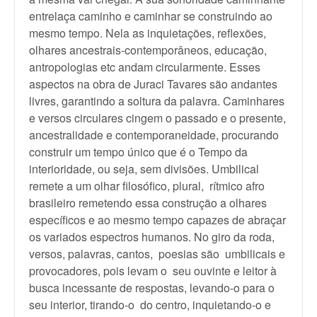
entrelaça caminho e caminhar se construindo ao
mesmo tempo. Nela as inquietações, reflexões,
olhares ancestrais-contemporâneos, educação,
antropologias etc andam circularmente. Esses
aspectos na obra de Juraci Tavares são andantes
livres, garantindo a soltura da palavra. Caminhares
e versos circulares cingem o passado e o presente,
ancestralidade e contemporaneidade, procurando
construir um tempo único que é o Tempo da
interioridade, ou seja, sem divisões. Umbilical
remete a um olhar filosófico, plural, rítmico afro
brasileiro remetendo essa construção a olhares
específicos e ao mesmo tempo capazes de abraçar
os variados espectros humanos. No giro da roda,
versos, palavras, cantos, poesias são umbilicais e
provocadores, pois levam o seu ouvinte e leitor à
busca incessante de respostas, levando-o para o
seu interior, tirando-o do centro, inquietando-o e