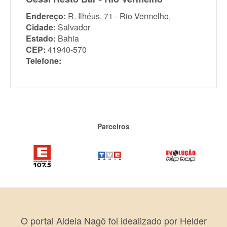
Endereço:
R. Ilhéus, 71 - Rio Vermelho,
Cidade:
Salvador
Estado:
Bahia
CEP:
41940-570
Telefone:
Parceiros
O portal Aldeia Nagô foi idealizado por Helder