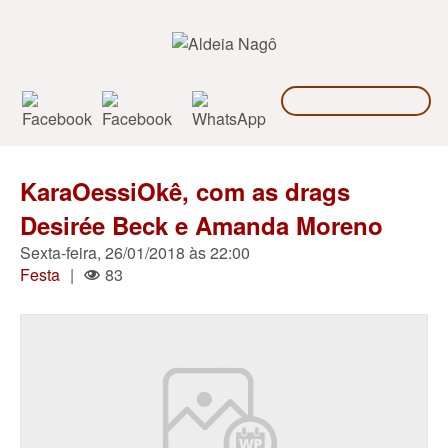
KaraOessiOkê, com as drags
Desirée Beck e Amanda Moreno
Sexta-feira, 26/01/2018 às 22:00
Festa
|
83