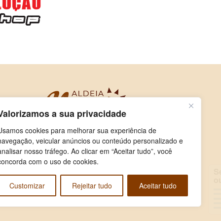
Valorizamos a sua privacidade
Usamos cookies para melhorar sua experiência de
navegação, veicular anúncios ou conteúdo personalizado e
analisar nosso tráfego. Ao clicar em “Aceitar tudo”, você
concorda com o uso de cookies.
Selecione e
ouça
Customizar
Rejeitar tudo
Aceitar tudo