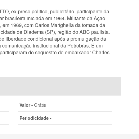
x-preso politico, publicitário, participante da
tar brasileira iniciada em 1964. Militante da Ação
u, em 1969, com Carlos Marighella da tomada da
a cidade de Diadema (SP), região do ABC paulista.
 de liberdade condicional após a promulgação da
a comunicação institucional da Petrobras. É um
participaram do sequestro do embaixador Charles
Valor -
Grátis
Periodicidade -