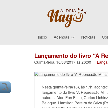
Início
Agendas
Notícias
Col
Lançamento do livro “A Re
Quinta-feira, 16/03/2017 às 20:00
|
Lança
Nesta quinta-feira(16), às 17h, aconte
lançamento do livro “A Repressão Milit
autores: Aton Fon Filho, Carlos Lichts
Beloque, Hamilton Pereira da Silva (Pe