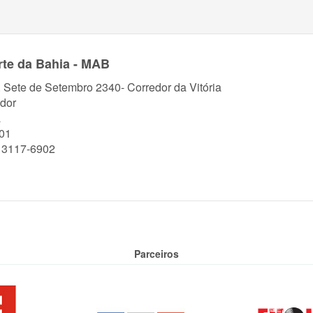
te da Bahia - MAB
. Sete de Setembro 2340- Corredor da Vitória
dor
a
01
) 3117-6902
Parceiros