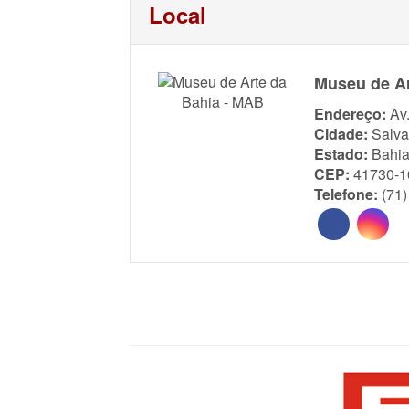
Local
Museu de Ar
Endereço:
Av
Cidade:
Salva
Estado:
Bahi
CEP:
41730-1
Telefone:
(71