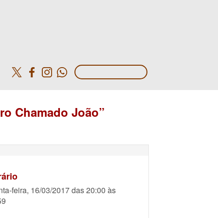
o
Livro Chamado João”
ário
nta-feira, 16/03/2017 das 20:00 às
59