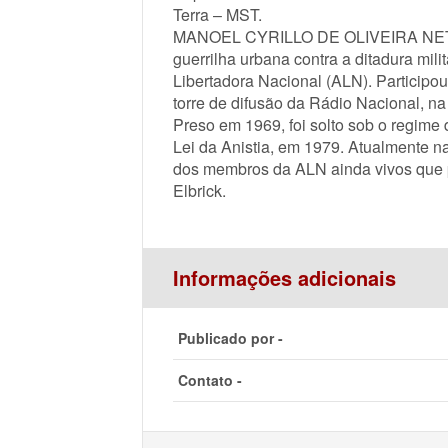
Terra – MST.
MANOEL CYRILLO DE OLIVEIRA NETTO, e
guerrilha urbana contra a ditadura mili
Libertadora Nacional (ALN). Participo
torre de difusão da Rádio Nacional, n
Preso em 1969, foi solto sob o regime
Lei da Anistia, em 1979. Atualmente n
dos membros da ALN ainda vivos que 
Elbrick.
Informações adicionais
Publicado por -
Contato -