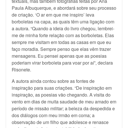
textuais, mas também fotografias feitas por Ana
Paula Albuquerque, e abordará sobre seu processo
de criação. ‘O ar em que me inspiro’ leva
borboletas na capa, as quais têm uma ligação com
a autora. “Quando a ideia do livro chegou, lembrei-
me de minha forte relação com as borboletas. Elas
sempre me visitam em todas as casas em que eu
faço moradia. Sempre penso que elas vêm trazer
mensagens. Eu pensei apenas que as poesias
poderiam virar borboleta para voar por aí”, declara
Risonete.
A autora ainda contou sobre as fontes de
inspiração para suas criações. “De inspiração em
inspiração, as poesias vão chegando. A visita do
vento em dias de muita saudade de meu amado em
período de missão militar; a beleza da despedida e
dos diálogos com meu irmão em coma; a
observação de um filho que adolesce e renasce