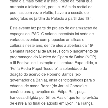
cada dia mais forte; a instabilidade da rotina que
arrebata a felicidade”, pontua. Além do recital de
poemas com voz e violão, haverá a sessão de
autógrafos no jardim do Palácio a partir das 18h.
Este evento faz parte do projeto de dinamização de
espaços do IPAC. O solar oitocentista foi sede de
variados eventos com propostas artísticas e
culturais neste ano, dentre eles a abertura da 15ª
Semana Nacional de Museus com o lançamento da
programação do Núcleo de Ópera da Bahia (NOP),
o III Festival de Ilustração e Literatura Expandido, a
‘Feira Pedra Papel Tesouro’, a solenidade de
doação do acervo de Roberto Santos (ex-
governador da Bahia), ensaios fotográficos para o
editorial de moda Bazar (do Jornal Correio) e
cenário para gravações de ‘Édipo Rei’, peça
francesa dirigida por Gilles Pastor que tem previsão
de estreia no final de agosto em Lyon, na França.