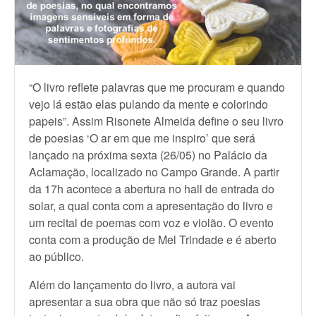
“O livro reflete palavras que me procuram e quando
vejo lá estão elas pulando da mente e colorindo
papeis”. Assim Risonete Almeida define o seu livro
de poesias ‘O ar em que me inspiro’ que será
lançado na próxima sexta (26/05) no Palácio da
Aclamação, localizado no Campo Grande. A partir
da 17h acontece a abertura no hall de entrada do
solar, a qual conta com a apresentação do livro e
um recital de poemas com voz e violão. O evento
conta com a produção de Mel Trindade e é aberto
ao público.
Além do lançamento do livro, a autora vai
apresentar a sua obra que não só traz poesias