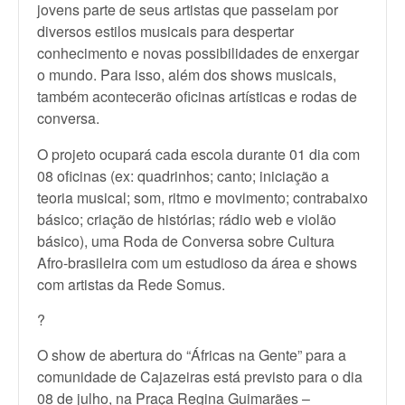
jovens parte de seus artistas que passeiam por
diversos estilos musicais para despertar
conhecimento e novas possibilidades de enxergar
o mundo. Para isso, além dos shows musicais,
também acontecerão oficinas artísticas e rodas de
conversa.
O projeto ocupará cada escola durante 01 dia com
08 oficinas (ex: quadrinhos; canto; iniciação a
teoria musical; som, ritmo e movimento; contrabaixo
básico; criação de histórias; rádio web e violão
básico), uma Roda de Conversa sobre Cultura
Afro-brasileira com um estudioso da área e shows
com artistas da Rede Somus.
?
O show de abertura do “Áfricas na Gente” para a
comunidade de Cajazeiras está previsto para o dia
08 de julho, na Praça Regina Guimarães –