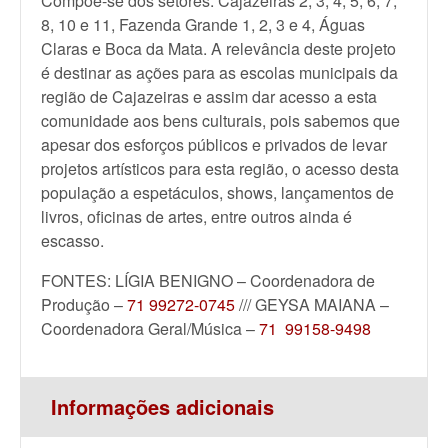
Compõe-se dos setores: Cajazeiras 2, 3, 4, 5, 6, 7,
8, 10 e 11, Fazenda Grande 1, 2, 3 e 4, Águas
Claras e Boca da Mata. A relevância deste projeto
é destinar as ações para as escolas municipais da
região de Cajazeiras e assim dar acesso a esta
comunidade aos bens culturais, pois sabemos que
apesar dos esforços públicos e privados de levar
projetos artísticos para esta região, o acesso desta
população a espetáculos, shows, lançamentos de
livros, oficinas de artes, entre outros ainda é
escasso.
FONTES: LÍGIA BENIGNO – Coordenadora de
Produção –
71 99272-0745
/// GEYSA MAIANA –
Coordenadora Geral/Música –
71 99158-9498
Informações adicionais