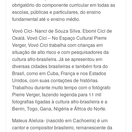
obrigatório do componente curricular em todas as
escolas, públicas e particulares, do ensino
fundamental até o ensino médio.
Vovó Cici- Nanci de Souza Silva. Ebomi Cici de
Oxalá. Vovó Cici – No Espaço Cultural Pierre
Verger, Vovó Cici trabalha com crianças em
situação de alto risco e com pesquisadores da
cultura afro-brasileira. Já se apresentou em
diversas cidades brasileiras e também fora do
Brasil, como em Cuba, França e nos Estados
Unidos, com suas contações de histórias.
Trabalhou durante muito tempo com o fotógrafo
Pierre Verger, fazendo legenda para 11 mil
fotografias ligadas à cultura afro-brasileira e a
Benin, Togo, Gana, Nigéria e África do Norte.
Mateus Aleluia- (nascido em Cachoeira) é um
cantor e compositor brasileiro, remanescente da