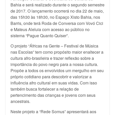
Bahia e será realizado durante o segundo semestre
de 2017. O lançamento ocorrerá no dia 22 de maio,
das 15h30 às 18h30, no Espaço Xisto Bahia, nos
Barris, onde terá Roda de Conversa com Vovó Cici
e Mateus Aleluia com acesso ao público no
sistema “Pague Quanto Quiser”.
O projeto “Áfricas na Gente – Festival de Música
nas Escolas” tem como propósito maior enaltecer a
cultura afro-brasileira e trazer reflexão sobre a
importância do povo negro para a nossa cultura.
Propõe a todos os envolvidos um mergulho em seu
próprio cotidiano para descobrir e valorizar a
influência afro cultural em suas vidas. Com isso
também busca fortalecer a relação de
pertencimento das crianças e jovens com seus
ancestrais.
Neste projeto a “Rede Somus” apresentará aos