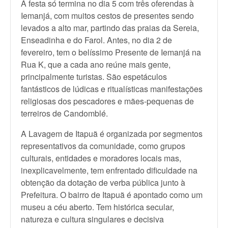
A festa só termina no dia 5 com três oferendas à
Iemanjá, com muitos cestos de presentes sendo
levados a alto mar, partindo das praias da Sereia,
Enseadinha e do Farol. Antes, no dia 2 de
fevereiro, tem o belíssimo Presente de Iemanjá na
Rua K, que a cada ano reúne mais gente,
principalmente turistas. São espetáculos
fantásticos de lúdicas e ritualísticas manifestações
religiosas dos pescadores e mães-pequenas de
terreiros de Candomblé.
A Lavagem de Itapuã é organizada por segmentos
representativos da comunidade, como grupos
culturais, entidades e moradores locais mas,
inexplicavelmente, tem enfrentado dificuldade na
obtenção da dotação de verba pública junto à
Prefeitura. O bairro de Itapuã é apontado como um
museu a céu aberto. Tem histórica secular,
natureza e cultura singulares e decisiva