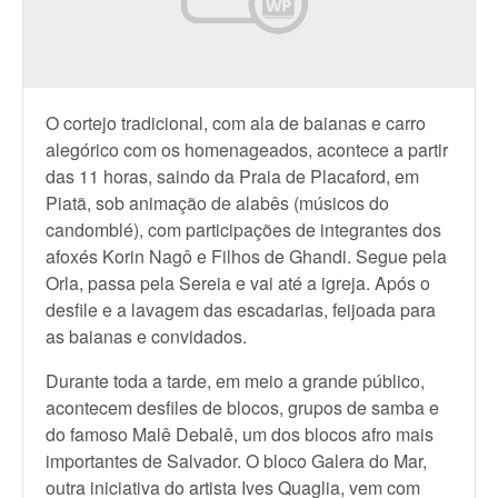
O
cortejo tradicional, com ala de baianas e carro
alegórico com os homenageados, acontece a partir
das 11 horas, saindo da Praia de Placaford, em
Piatã, sob animação de alabês (músicos do
candomblé), com participações de integrantes dos
afoxés Korin Nagô e Filhos de Ghandi. Segue pela
Orla, passa pela Sereia e vai até a igreja. Após o
desfile e a lavagem das escadarias, feijoada para
as baianas e convidados.
Durante toda a tarde, em meio a grande público,
acontecem desfiles de blocos, grupos de samba e
do famoso Malê Debalê, um dos blocos afro mais
importantes de Salvador. O bloco Galera do Mar,
outra iniciativa do artista Ives Quaglia, vem com