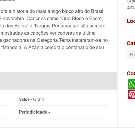
Qui
02:
bra a história do mais antigo bloco afro do Brasil,
1º novembro. Canções como “Que Bloco é Esse”,
Lo
Belo dos Belos” e “Negras Perfumadas” são sempre
 mostradas as canções vencedoras da última
As ganhadoras na Categoria Tema inspiraram-se no
Cat
 “Mandela. A Azânia celebra o centenário de seu
Fe
Co
Valor -
Grátis
Periodicidade -