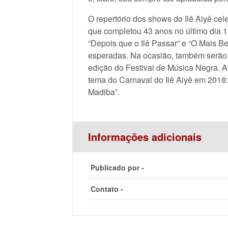
O repertório dos shows do Ilê Aiyê cele
que completou 43 anos no último dia 
“Depois que o Ilê Passar” e “O Mais 
esperadas. Na ocasião, também serão
edição do Festival de Música Negra. 
tema do Carnaval do Ilê Aiyê em 2018:
Madiba”.
Informações adicionais
Publicado por -
Contato -