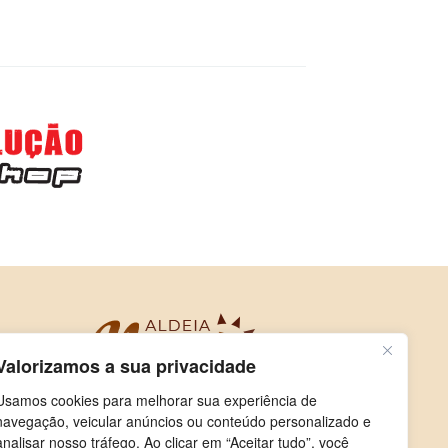
Valorizamos a sua privacidade
Usamos cookies para melhorar sua experiência de
navegação, veicular anúncios ou conteúdo personalizado e
analisar nosso tráfego. Ao clicar em “Aceitar tudo”, você