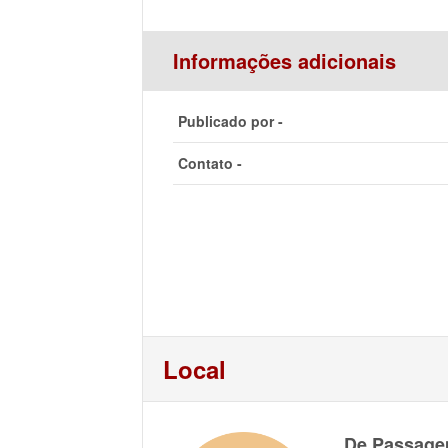
Informações adicionais
Publicado por -
Contato -
Local
De Passage