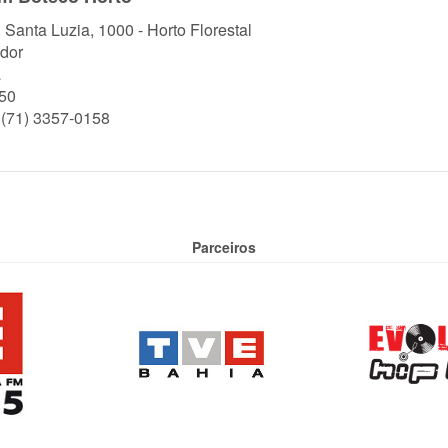
. Santa Luzia, 1000 - Horto Florestal
dor
a
50
 (71) 3357-0158
Parceiros