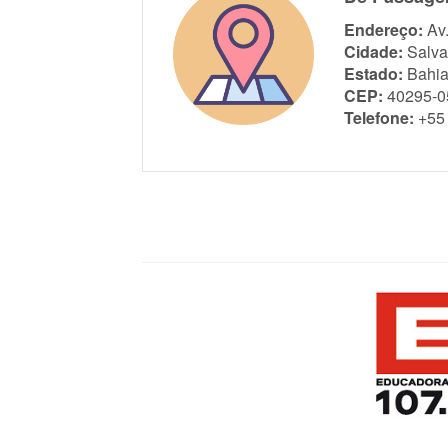
Endereço:
Av
Cidade:
Salva
Estado:
Bahi
CEP:
40295-0
Telefone:
+55