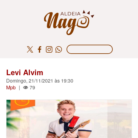
Levi Alvim
Domingo, 21/11/2021 às 19:30
Mpb
|
79