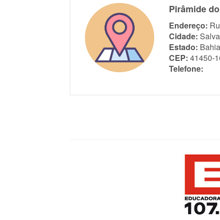
Pirâmide do
Endereço:
Ru
Cidade:
Salva
Estado:
Bahi
CEP:
41450-1
Telefone: