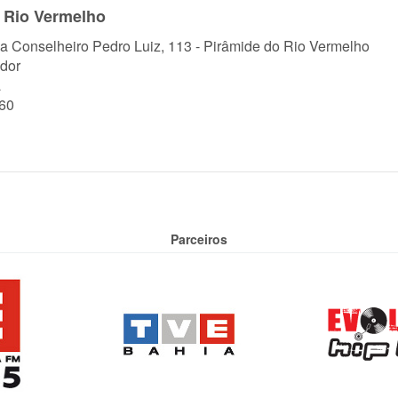
 Rio Vermelho
a Conselheiro Pedro Luiz, 113 - Pirâmide do Rio Vermelho
dor
a
60
Parceiros