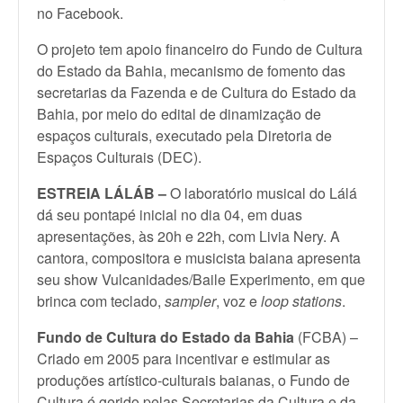
no Facebook.
O projeto tem apoio financeiro do Fundo de Cultura
do Estado da Bahia, mecanismo de fomento das
secretarias da Fazenda e de Cultura do Estado da
Bahia, por meio do edital de dinamização de
espaços culturais, executado pela Diretoria de
Espaços Culturais (DEC).
ESTREIA LÁLÁB –
O laboratório musical do Lálá
dá seu pontapé inicial no dia 04, em duas
apresentações, às 20h e 22h, com Livia Nery. A
cantora, compositora e musicista baiana apresenta
seu show Vulcanidades/Baile Experimento, em que
brinca com teclado,
sampler
, voz e
loop stations
.
Fundo de Cultura do Estado da Bahia
(FCBA) –
Criado em 2005 para incentivar e estimular as
produções artístico-culturais baianas, o Fundo de
Cultura é gerido pelas Secretarias da Cultura e da