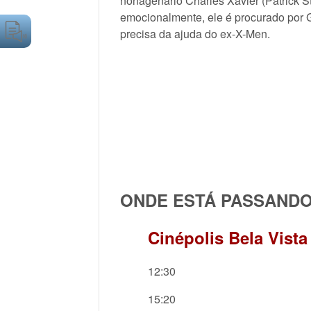
nonagenário Charles Xavier (Patrick St
emocionalmente, ele é procurado por 
precisa da ajuda do ex-X-Men.
ONDE ESTÁ PASSAND
Cinépolis Bela Vista
12:30
15:20