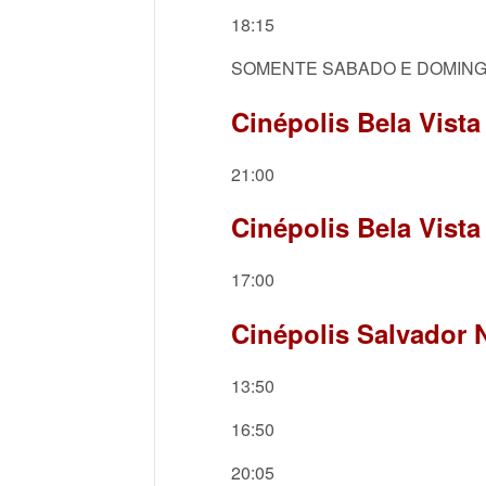
18:15
SOMENTE SABADO E DOMIN
Cinépolis Bela Vista
21:00
Cinépolis Bela Vista
17:00
Cinépolis Salvador N
13:50
16:50
20:05