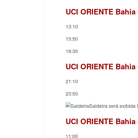
UCI ORIENTE Bahia –
13:10
15:50
18:30
UCI ORIENTE Bahia 
21:10
23:50
Saideira será exibid
UCI ORIENTE Bahia –
11:00