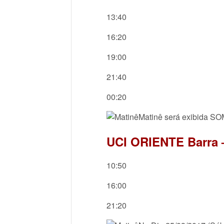
13:40
16:20
19:00
21:40
00:20
Matinê será exibida S
UCI ORIENTE Barra 
10:50
16:00
21:20