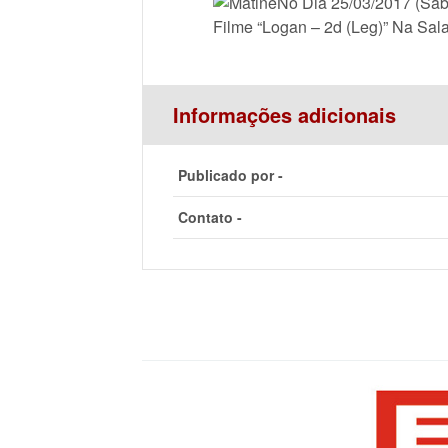
No Dia 25/03/2017 (Sá
Filme “Logan – 2d (Leg)” Na Sal
Informações adicionais
Publicado por -
Contato -