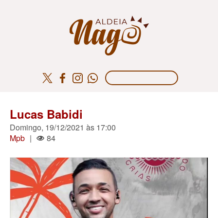
Lucas Babidi
Domingo, 19/12/2021 às 17:00
Mpb
|
84