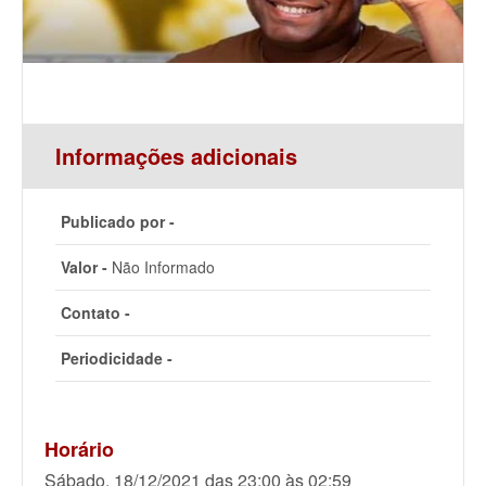
Informações adicionais
Publicado por -
Valor -
Não Informado
Contato -
Periodicidade -
Horário
Sábado, 18/12/2021 das 23:00 às 02:59