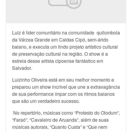
Luiz é líder comunitário na comunidade quilombola
da Várzea Grande em Caldas Cipó, sem-árido
baiano, e executa um lindo projeto artístico cultural
de preservação cultural na região.
O show é a
estreia desse artista cipoense fantástico em
Salvador.
Luizinho Oliveira está em seu melhor momento e
preparou um show incrível que une a extravagância
de sua performance ímpar com os ritmos baianos
que são um verdadeiro sucesso.
No repertório, músicas como “Protesto do Olodum”,
“Faraó”, “Cavaleiro de Aruanda”, além de suas
músicas autorais, “Quanto Custa” e “Que nem