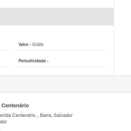
Valor -
Grátis
Periodicidade -
 Centenário
enida Centenário, , Barra, Salvador
dor
a