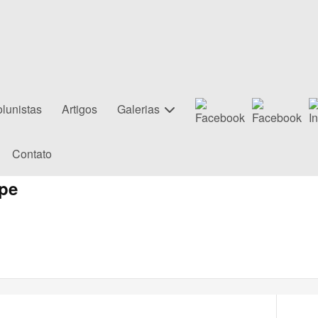
lunistas
Artigos
Galerias
Contato
pe