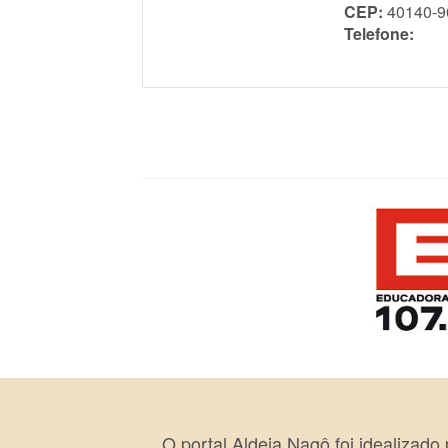
CEP:
40140-9
Telefone:
O portal Aldeia Nagô foi idealizado