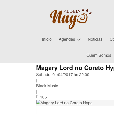
Início
Agendas
Notícias
Co
Quem Somos
Magary Lord no Coreto Hy
Sábado, 01/04/2017 às 22:00
|
Black Music
|
105