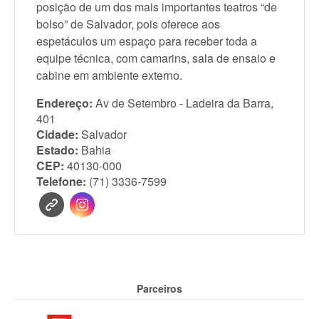
posição de um dos mais importantes teatros “de
bolso” de Salvador, pois oferece aos
espetáculos um espaço para receber toda a
equipe técnica, com camarins, sala de ensaio e
cabine em ambiente externo.
Endereço:
Av de Setembro - Ladeira da Barra,
401
Cidade:
Salvador
Estado:
Bahia
CEP:
40130-000
Telefone:
(71) 3336-7599
Parceiros