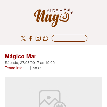
Mágico Mar
Sábado, 27/05/2017 às 19:00
Teatro Infantil
|
89