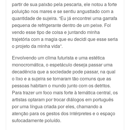
partir de sua paixão pela pescaria, ele notou a forte
poluição nos mares e se sentiu angustiado com a
quantidade de sujeira. “Eu já encontrei uma garrafa
pequena de refrigerante dentro de um peixe. Foi
vendo esse tipo de coisa e juntando minha
trajetória com a magia que eu decidi que esse seria
o projeto da minha vida”.
Envolvendo um clima futurista e uma estética
monocromática, o espetáculo deseja passar uma
decadência que a sociedade pode passar, na qual
o lixo e a sujeira se tornaram tão comuns que as
pessoas habitam o mundo junto com os detritos.
Para trazer um foco mais forte à temática central, os
artistas optaram por trocar diálogos em português
por uma língua criada por eles, chamando a
atenção para os gestos dos intérpretes e o espaço
sufocadamente poluído.