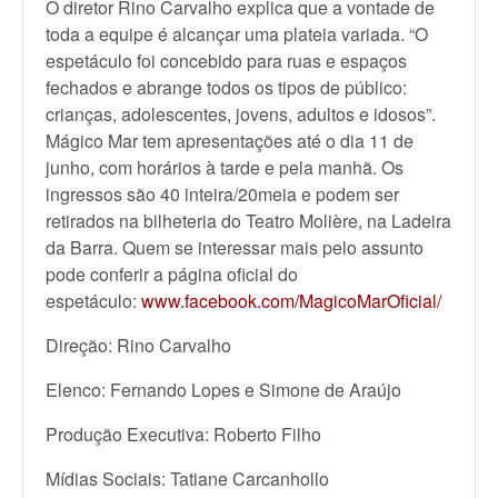
O diretor Rino Carvalho explica que a vontade de
toda a equipe é alcançar uma plateia variada. “O
espetáculo foi concebido para ruas e espaços
fechados e abrange todos os tipos de público:
crianças, adolescentes, jovens, adultos e idosos”.
Mágico Mar tem apresentações até o dia 11 de
junho, com horários à tarde e pela manhã. Os
ingressos são 40 inteira/20meia e podem ser
retirados na bilheteria do Teatro Molière, na Ladeira
da Barra. Quem se interessar mais pelo assunto
pode conferir a página oficial do
espetáculo:
www.facebook.com/MagicoMarOfic
ial/
Direção: Rino Carvalho
Elenco: Fernando Lopes e Simone de Araújo
Produção Executiva: Roberto Filho
Mídias Sociais: Tatiane Carcanhollo