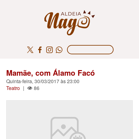
Mamãe, com Álamo Facó
Quinta-feira, 30/03/2017 às 23:00
Teatro
|
86