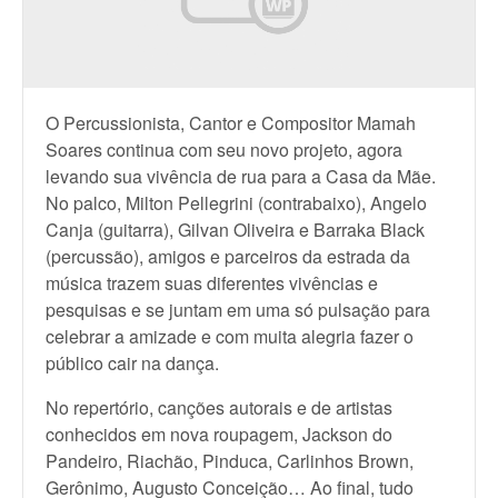
O Percussionista, Cantor e Compositor Mamah
Soares continua com seu novo projeto, agora
levando sua vivência de rua para a Casa da Mãe.
No palco, Milton Pellegrini (contrabaixo), Angelo
Canja (guitarra), Gilvan Oliveira e Barraka Black
(percussão), amigos e parceiros da estrada da
música trazem suas diferentes vivências e
pesquisas e se juntam em uma só pulsação para
celebrar a amizade e com muita alegria fazer o
público cair na dança.
No repertório, canções autorais e de artistas
conhecidos em nova roupagem, Jackson do
Pandeiro, Riachão, Pinduca, Carlinhos Brown,
Gerônimo, Augusto Conceição… Ao final, tudo