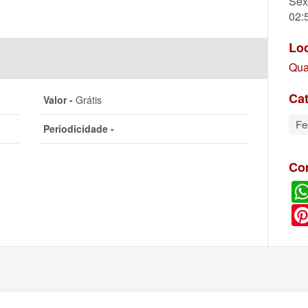
Sex
02:
Lo
Qua
Cat
Valor -
Grátis
Fe
Periodicidade -
Co