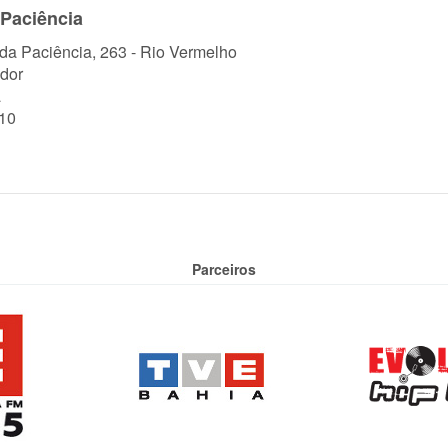
Paciência
 da Paciência, 263 - Rio Vermelho
dor
a
10
Parceiros