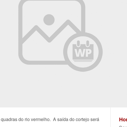
Hor
 quadras do rio vermelho.
A saída do cortejo será