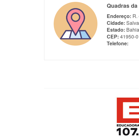
Quadras da 
Endereço:
R.
Cidade:
Salva
Estado:
Bahi
CEP:
41950-0
Telefone: