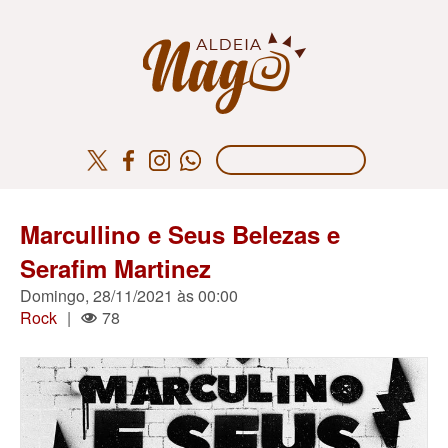
Marcullino e Seus Belezas e
Serafim Martinez
Domingo, 28/11/2021 às 00:00
Rock
|
78