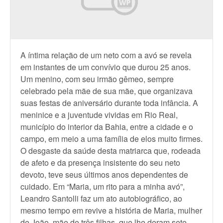
A íntima relação de um neto com a avó se revela
em instantes de um convívio que durou 25 anos.
Um menino, com seu irmão gêmeo, sempre
celebrado pela mãe de sua mãe, que organizava
suas festas de aniversário durante toda infância. A
meninice e a juventude vividas em Rio Real,
município do interior da Bahia, entre a cidade e o
campo, em meio a uma família de elos muito firmes.
O desgaste da saúde desta matriarca que, rodeada
de afeto e da presença insistente do seu neto
devoto, teve seus últimos anos dependentes de
cuidado. Em “Maria, um rito para a minha avó”,
Leandro Santolli faz um ato autobiográfico, ao
mesmo tempo em revive a história de Maria, mulher
de João, mãe de três filhas, que lhe deram sete