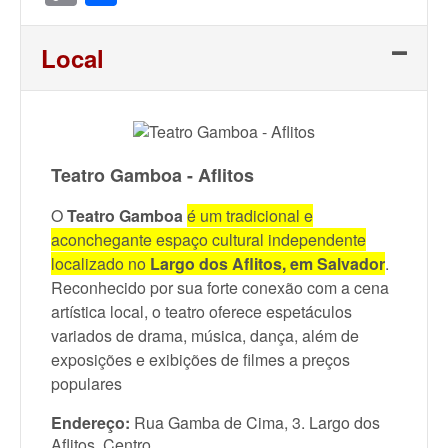
Link
Local
Teatro Gamboa - Aflitos
O
Teatro Gamboa
é um tradicional e
aconchegante espaço cultural independente
localizado no
Largo dos Aflitos, em Salvador
.
Reconhecido por sua forte conexão com a cena
artística local, o teatro oferece espetáculos
variados de drama, música, dança, além de
exposições e exibições de filmes a preços
populares
Endereço:
Rua Gamba de Cima, 3. Largo dos
Aflitos. Centro