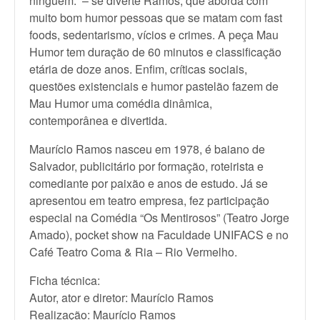
ninguém.” – se diverte Ramos, que aborda com
muito bom humor pessoas que se matam com fast
foods, sedentarismo, vícios e crimes. A peça Mau
Humor tem duração de 60 minutos e classificação
etária de doze anos. Enfim, críticas sociais,
questões existenciais e humor pastelão fazem de
Mau Humor uma comédia dinâmica,
contemporânea e divertida.
Maurício Ramos nasceu em 1978, é baiano de
Salvador, publicitário por formação, roteirista e
comediante por paixão e anos de estudo. Já se
apresentou em teatro empresa, fez participação
especial na Comédia “Os Mentirosos” (Teatro Jorge
Amado), pocket show na Faculdade UNIFACS e no
Café Teatro Coma & Ria – Rio Vermelho.
Ficha técnica:
Autor, ator e diretor: Maurício Ramos
Realização: Maurício Ramos