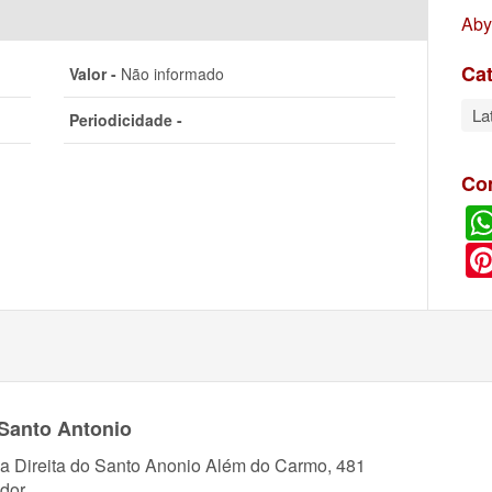
Aby
Cat
Valor -
Não informado
La
Periodicidade -
Co
 Santo Antonio
a Direita do Santo Anonio Além do Carmo, 481
dor