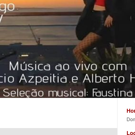
Hor
Dom
Lo