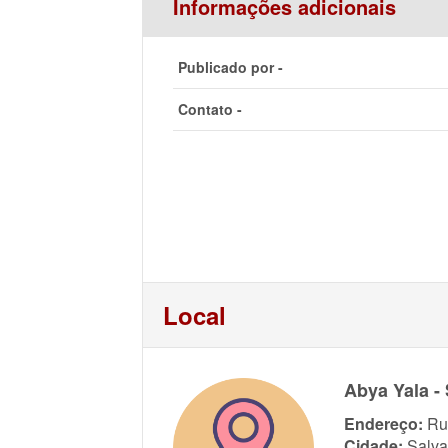
Informações adicionais
Publicado por -
Contato -
Local
Abya Yala -
Endereço:
Ru
Cidade:
Salva