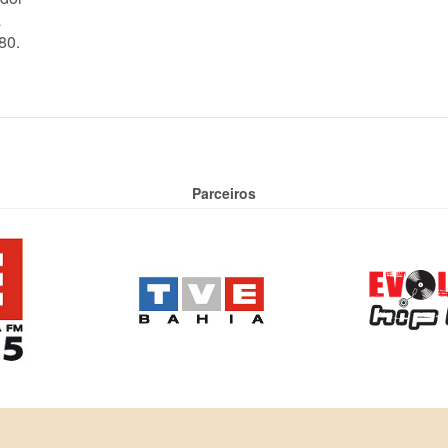
a
80.
Parceiros