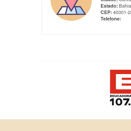
Estado:
Bahi
CEP:
40301-2
Telefone: