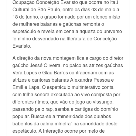
Ocupação Conceição Evaristo que ocorre no Itaú
Cultural de São Paulo, entre os dias 03 de maio a
18 de junho, o grupo formado por um elenco misto
de mulheres baianas e gaúchas remonta o
espetáculo e revela em cena a riqueza do universo
feminino desvendado na literatura de Conceição
Evaristo.
A direção da nova montagem fica a cargo do diretor
gaúcho Jessé Oliveira, no palco as atrizes gaúchas
Vera Lopes e Glau Barros contracenam com as
atrizes e cantoras baianas Alexandra Pessoa e
Emillie Lapa. O espetáculo multinterativo conta
com trilha sonora executada ao vivo composta por
diferentes ritmos, que vão do jogo ao vissungo,
passando pelo rap, samba e cantigas do domínio
popular. Busca-se a “mineiridade dos quiabos
babentos da calma mineira” na sonoridade deste
espetáculo. A interação ocorre por meio de