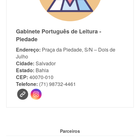
Gabinete Português de Leitura -
Piedade
Endereço:
Praça da Piedade, S/N – Dois de
Julho
Cidade:
Salvador
Estado:
Bahia
CEP:
40070-010
Telefone:
(71) 98732-4461
Parceiros