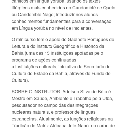
cânticos em língua yorùbá, usando os textos
litúrgicos mais conhecidos do Candomblé de Queto
ou Candomblé Nagô; introduzir nos alunos
conhecimentos fundamentais para a conversação
em Língua yorùbá no nível de iniciantes.
O minicurso tem o apoio do Gabinete Português de
Leitura e do Instituto Geográfico e Histórico da
Bahia (uma das 15 instituições apoiadas pelo
programa de ações continuadas
a instituições culturais, iniciativa da Secretaria de
Cultura do Estado da Bahia, através do Fundo de
Cultura).
SOBRE O INSTRUTOR: Adelson Silva de Br
ito é
Mestre em Saúde, Ambiente e Trabalho pela Ufba,
pesquisador no campo das desintegrações
nucleares naturais, e professor de línguas
estrangeiras. Atualmente, as funções religiosas na
Tradição de Matriz Africana Jeje-Nagô, no cargo de