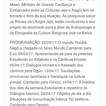
Mawo (Ministro de Grande Confiança e
Embaixador entre as Culturas Jeje e Nagô) tem se
tornado o foco da sua atuação. As pesquisas sobre
os Rituais da Liturgia Jeje, estão conduzindo o seu
projeto de doutorado para a área da Antropologia e
da Etnografia da Cultura Religiosa Jeje na Bahia.
PROGRAMAÇÃO: 22/03/17: O mundo Yorùbá-
Nàgó,a chegada no Novo Mundo.Cantando para
Exú; 29/03/17: Apresentando-se para as pessoas:
Estudando ao Allfabeto e os Cânticos Iniciais;
05/04/17: Diálogos iniciais e o fraseado dos
cânticos para Ogún; 12/04/17: Saudações
envolvendo familiares e hierarquia na cultura
yorùbá. Cantando para Omolú; 19/04/17: A história
dos dias da semana.Estudando e repetidno os
Diálogos básicos; 26/04/17: Objetos do dia a dia.
Situações de comunicação básica; No telefone.
Cantando para Ossaim.