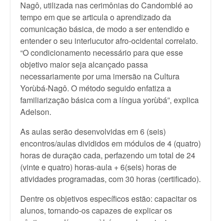
Nagô, utilizada nas cerimônias do Candomblé ao
tempo em que se articula o aprendizado da
comunicação básica, de modo a ser entendido e
entender o seu interlucutor afro-ocidental correlato.
“O condicionamento necessário para que esse
objetivo maior seja alcançado passa
necessariamente por uma imersão na Cultura
Yorùbá-Nagô. O método seguido enfatiza a
familiarização básica com a língua yorùbá”, explica
Adelson.
As aulas serão desenvolvidas em 6 (seis)
encontros/aulas divididos em módulos de 4 (quatro)
horas de duração cada, perfazendo um total de 24
(vinte e quatro) horas-aula + 6(seis) horas de
atividades programadas, com 30 horas (certificado).
Dentre os objetivos específicos estão: capacitar os
alunos, tornando-os capazes de explicar os