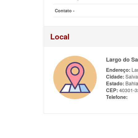
Contato -
Local
Largo do S
Endereço:
La
Cidade:
Salva
Estado:
Bahi
CEP:
40301-3
Telefone: