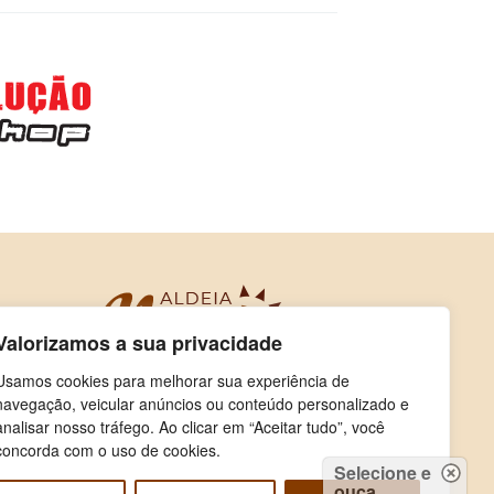
Valorizamos a sua privacidade
Usamos cookies para melhorar sua experiência de
navegação, veicular anúncios ou conteúdo personalizado e
analisar nosso tráfego. Ao clicar em “Aceitar tudo”, você
concorda com o uso de cookies.
Selecione e
ouça