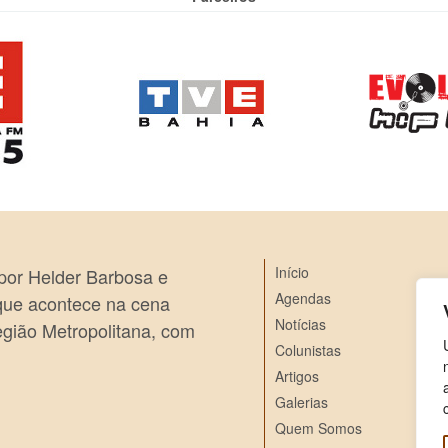
Início
 por Helder Barbosa e
Agendas
 que acontece na cena
Notícias
egião Metropolitana, com
Colunistas
Artigos
Galerias
Quem Somos