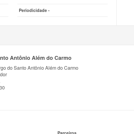
Periodicidade -
anto Antônio Além do Carmo
rgo do Santo Antônio Além do Carmo
dor
a
30
Parceiros