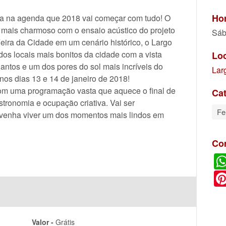
Hor
ota na agenda que 2018 vai começar com tudo! O
ar mais charmoso com o ensaio acústico do projeto
Sáb
da Cidade em um cenário histórico, o Largo
os locais mais bonitos da cidade com a vista
Lo
ntos e um dos pores do sol mais incríveis do
Lar
nos dias 13 e 14 de janeiro de 2018!
om uma programação vasta que aquece o final de
Cat
tronomia e ocupação criativa. Vai ser
Fe
 venha viver um dos momentos mais lindos em
Co
Valor -
Grátis