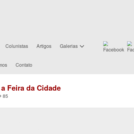
Colunistas
Artigos
Galerias
mos
Contato
 a Feira da Cidade
85