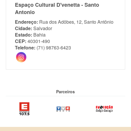
Espaço Cultural D'venetta - Santo
Antonio
Endereço:
Rua dos Adôbes, 12, Santo Antônio
Cidade:
Salvador
Estado:
Bahia
CEP:
40301-490
Telefone:
(71) 98763-6423
Parceiros