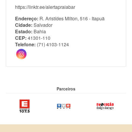
https://linktr.ee/alertapraiabar
Endereço:
R. Aristídes Milton, 516 - Itapuã
Cidade:
Salvador
Estado:
Bahia
CEP:
41301-110
Telefone:
(71) 4103-1124
Parceiros