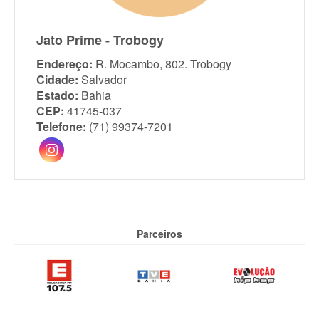
Jato Prime - Trobogy
Endereço:
R. Mocambo, 802. Trobogy
Cidade:
Salvador
Estado:
Bahia
CEP:
41745-037
Telefone:
(71) 99374-7201
Parceiros