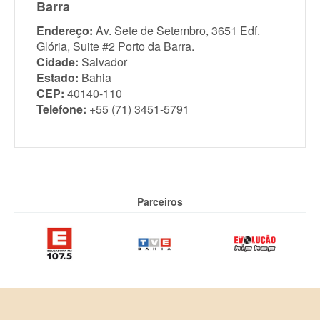
Barra
Endereço:
Av. Sete de Setembro, 3651 Edf.
Glória, Suite #2 Porto da Barra.
Cidade:
Salvador
Estado:
Bahia
CEP:
40140-110
Telefone:
+55 (71) 3451-5791
Parceiros