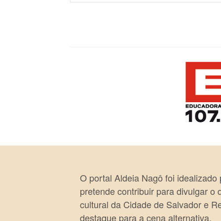
O portal Aldeia Nagô foi idealizado
pretende contribuir para divulgar o
cultural da Cidade de Salvador e R
destaque para a cena alternativa.