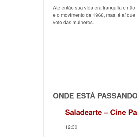
Até então sua vida era tranquila e não
e o movimento de 1968, mas, é aí que
voto das mulheres.
ONDE ESTÁ PASSAND
Saladearte – Cine P
12:30