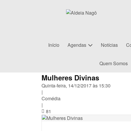
Início
Agendas
Notícias
Co
Quem Somos
Mulheres Divinas
Quinta-feira, 14/12/2017 às 15:30
|
Comédia
|
81