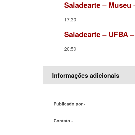
Saladearte – Museu 
17:30
Saladearte – UFBA –
20:50
Informações adicionais
Publicado por -
Contato -