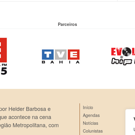
Parceiros
Início
 por Helder Barbosa e
Agendas
 que acontece na cena
Notícias
egião Metropolitana, com
Colunistas