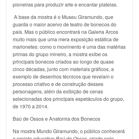
pioneiras para produzir arte e encantar plateias.
A base da mostra é o Museu Giramundo, que
guarda o maior acervo de teatro de bonecos do
país. Mas o público encontrará na Galeria Arcos
muito mais que uma mera exposição estática de
marionetes: como o movimento é uma das matérias
primas do grupo mineiro, a mostra exibe os
principais bonecos criados ao longo de quase
cinco décadas, junto com materiais gráficos, a
exemplo de desenhos técnicos que revelam o
processo criativo e de construção desses
personagens, além da exibição de cenas
selecionadas dos principais espetáculos do grupo,
de 1970 a 2014.
Baú de Ossos e Anatomia dos Bonecos
Na mostra Mundo Giramundo, o público conhecerá
o projeto educativo
Baú de Ossos
, criado pelo