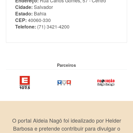
Endereço:
Rua Carlos Gomes, 57 - Centro
Cidade:
Salvador
Estado:
Bahia
CEP:
40060-330
Telefone:
(71) 3421-4200
Parceiros
O portal Aldeia Nagô foi idealizado por Helder
Barbosa e pretende contribuir para divulgar o