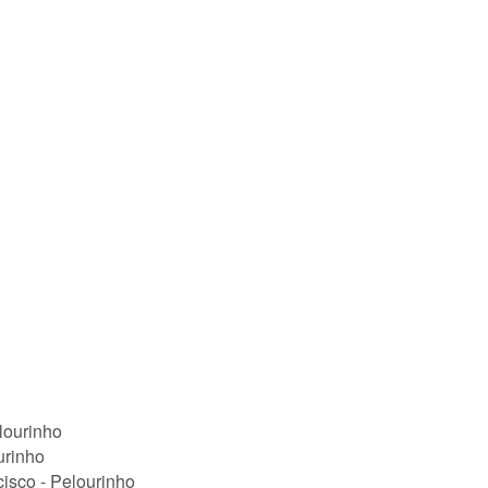
urinho
isco - Pelourinho