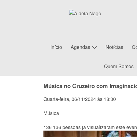
Início
Agendas
Notícias
Co
Quem Somos
Música no Cruzeiro com Imaginaci
Quarta-feira, 06/11/2024 às 18:30
|
Música
|
136
136 pessoas já visualizaram este even