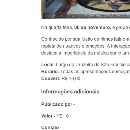
Na quarta-feira,
06 de novembro,
o grupo 
Conhecido por sua fusão de ritmos latino
repleta de nuances e emoções. A interaçã
destaca a importância da música como um el
Local:
Largo do Cruzeiro do São Francisco
Horário:
Todas as apresentações começa
Couvert:
R$ 10,00
Informações adicionais
Publicado por -
Valor -
R$ 10
Contato -