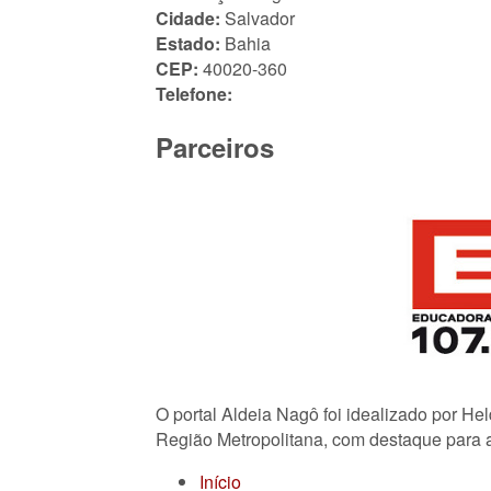
Cidade:
Salvador
Estado:
Bahia
CEP:
40020-360
Telefone:
Parceiros
O portal Aldeia Nagô foi idealizado por He
Região Metropolitana, com destaque para a
Início