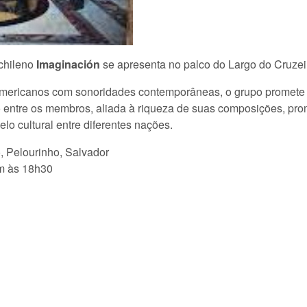
chileno
Imaginación
se apresenta no palco do Largo do Cruzei
-americanos com sonoridades contemporâneas, o grupo promete 
o entre os membros, aliada à riqueza de suas composições, pr
o cultural entre diferentes nações.
, Pelourinho, Salvador
m às 18h30