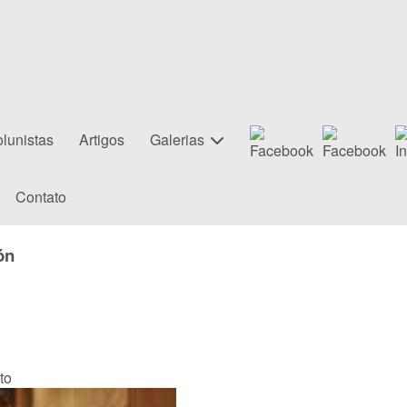
lunistas
Artigos
Galerias
Contato
ón
to