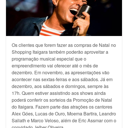
Os clientes que forem fazer as compras de Natal no
Shopping Itaigara também poderão aproveitar a
programação musical especial que o
empreendimento vai oferecer até o mês de
dezembro. Em novembro, as apresentações vão
acontecer nas sextas-feiras e aos sábados. Já em
dezembro, aos sábados e domingos, sempre às
17h. Quem estiver assistindo aos shows ainda
poderá conferir os sorteios da Promoção de Natal
do Itaigara. Fazem parte das atrações os cantores
Alex Góes, Lucas de Ouro, Moema Bartira, Leandro
Saliath e Marco Veloso, além de Eric Assmar com o
convidado Jelber Oliveira.