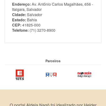
Endereço:
Av. Antônio Carlos Magalhães, 656 -
Itaigara, Salvador
Cidade:
Salvador
Estado:
Bahia
CEP:
41825-000
Telefone:
(71) 3270-8900
Parceiros
O portal Aldeia Nagô foi idealizado por Helder