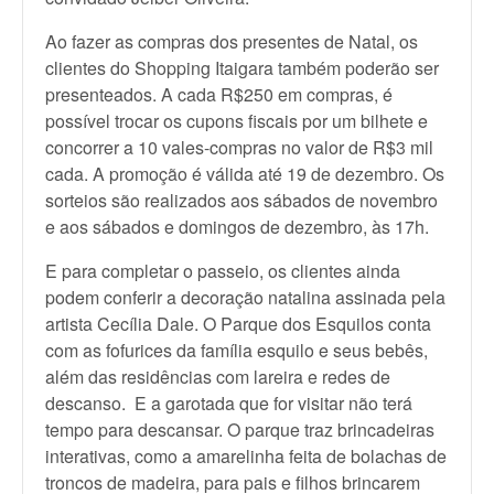
Ao fazer as compras dos presentes de Natal, os
clientes do Shopping Itaigara também poderão ser
presenteados. A cada R$250 em compras, é
possível trocar os cupons fiscais por um bilhete e
concorrer a 10 vales-compras no valor de R$3 mil
cada. A promoção é válida até 19 de dezembro. Os
sorteios são realizados aos sábados de novembro
e aos sábados e domingos de dezembro, às 17h.
E para completar o passeio, os clientes ainda
podem conferir a decoração natalina assinada pela
artista Cecília Dale. O Parque dos Esquilos conta
com as fofurices da família esquilo e seus bebês,
além das residências com lareira e redes de
descanso. E a garotada que for visitar não terá
tempo para descansar. O parque traz brincadeiras
interativas, como a amarelinha feita de bolachas de
troncos de madeira, para pais e filhos brincarem