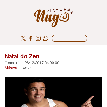
Natal do Zen
Terça-feira, 26/12/2017 às 00:00
Música
|
71