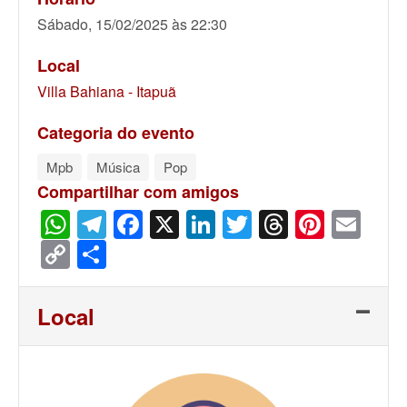
Sábado, 15/02/2025 às 22:30
Local
Villa Bahiana - Itapuã
Categoria do evento
Mpb
Música
Pop
Compartilhar com amigos
WhatsApp
Telegram
Facebook
X
LinkedIn
Twitter
Threads
Pinter
Ema
Copy
Share
Link
Local