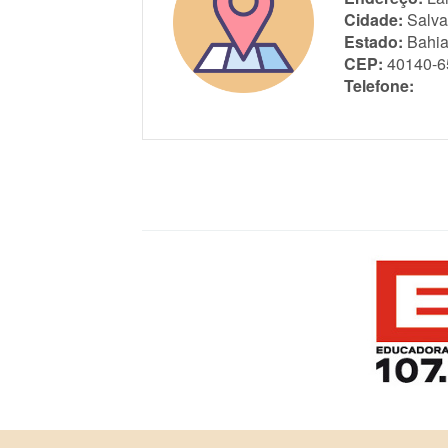
Cidade:
Salva
Estado:
Bahi
CEP:
40140-6
Telefone: