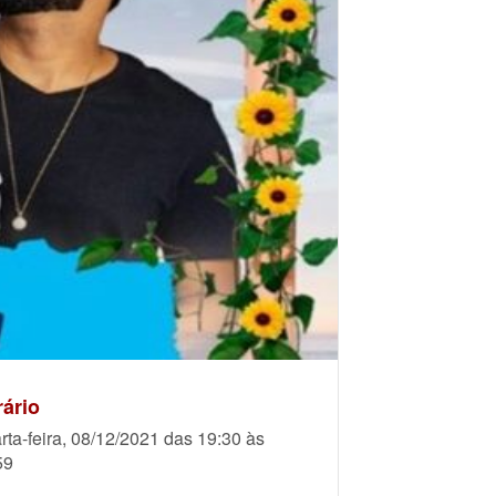
ário
rta-feira, 08/12/2021 das 19:30 às
59