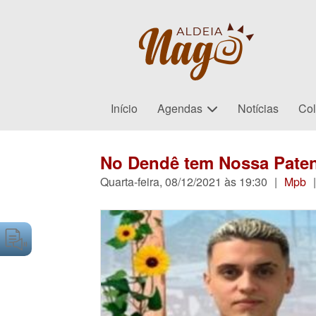
Início
Agendas
Notícias
Col
No Dendê tem Nossa Pate
Quarta-feira, 08/12/2021 às 19:30
|
Mpb
|