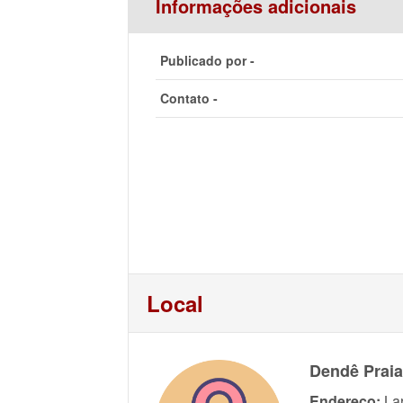
Informações adicionais
Publicado por -
Contato -
Local
Dendê Praia
Endereço:
La