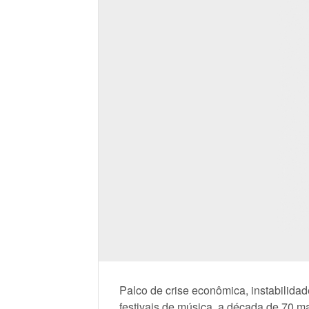
Palco de crise econômica, instabilidade
festivais de música, a década de 70 m