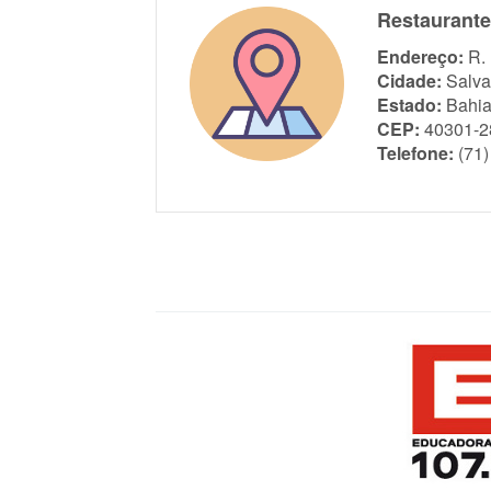
Restaurante
Endereço:
R.
Cidade:
Salva
Estado:
Bahi
CEP:
40301-2
Telefone:
(71