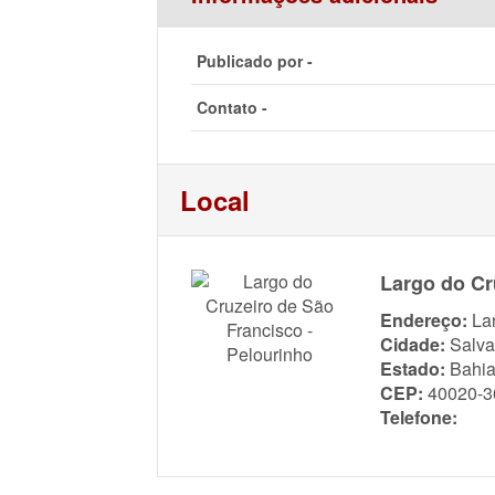
Publicado por -
Contato -
Local
Largo do Cr
Endereço:
La
Cidade:
Salva
Estado:
Bahi
CEP:
40020-3
Telefone: