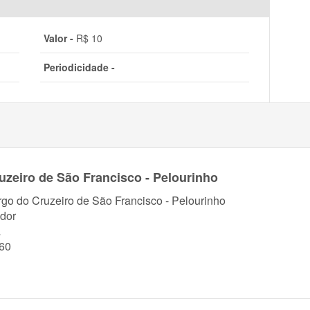
Valor -
R$ 10
Periodicidade -
uzeiro de São Francisco - Pelourinho
rgo do Cruzeiro de São Francisco - Pelourinho
dor
a
60