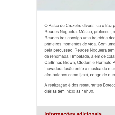
O Palco do Cruzeiro diversifica e traz 
Reudes Nogueira. Músico, professor, m
Reudes traz consigo uma trajetória ri
primeiros momentos de vida. Com uma
pela percussão, Reudes Nogueira tem 
da renomada Timbalada, além de colab
Carlinhos Brown, Olodum e Hermeto Pa
inovadora fusão entre a música do mu
afro-baianos como Ijexá, congo de ou
A realização é dos restaurantes Botec
diárias têm início às 18h30.
Informações adicionais