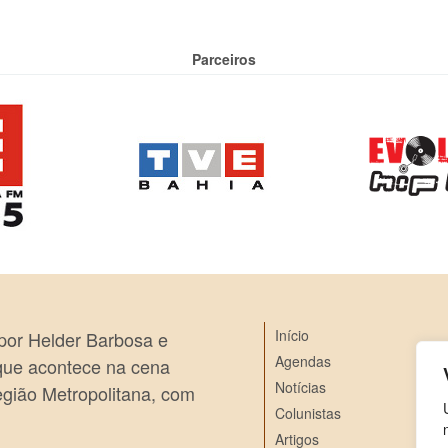
Parceiros
Início
 por Helder Barbosa e
Agendas
 que acontece na cena
Notícias
egião Metropolitana, com
Colunistas
Artigos