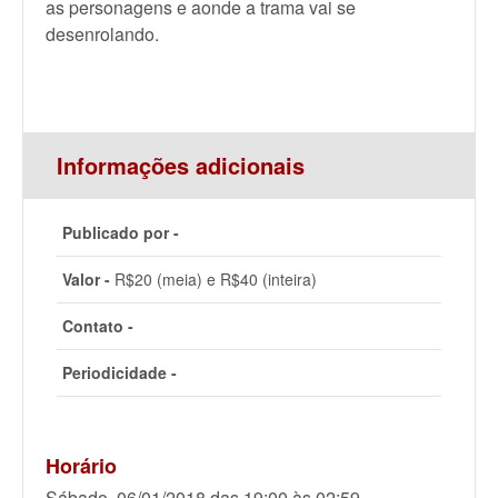
as personagens e aonde a trama vai se
desenrolando.
Informações adicionais
Publicado por -
Valor -
R$20 (meia) e R$40 (inteira)
Contato -
Periodicidade -
Horário
Sábado, 06/01/2018 das 19:00 às 02:59