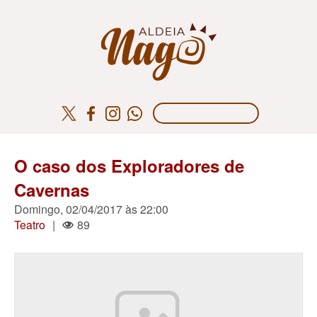
O caso dos Exploradores de
Cavernas
Domingo, 02/04/2017 às 22:00
Teatro
|
89