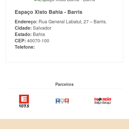
Espaço Xisto Bahia - Barris
Endereço:
Rua General Labatut, 27 – Barris.
Cidade:
Salvador
Estado:
Bahia
CEP:
40070-100
Telefone:
Parceiros