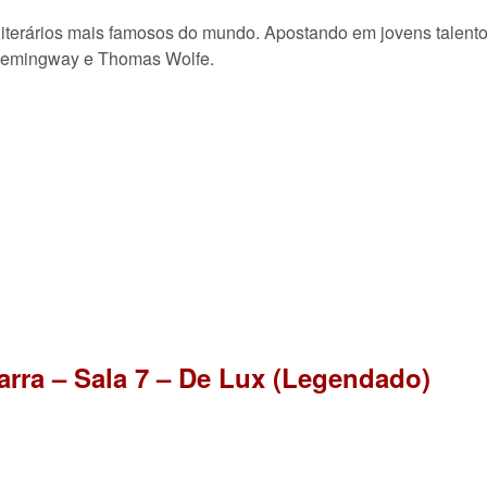
 literários mais famosos do mundo. Apostando em jovens talent
st Hemingway e Thomas Wolfe.
rra – Sala 7 – De Lux (Legendado)