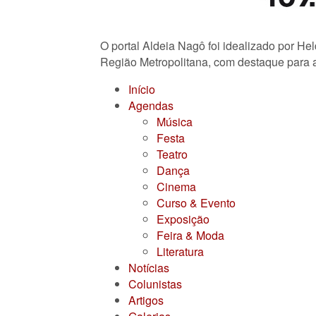
O portal Aldeia Nagô foi idealizado por He
Região Metropolitana, com destaque para a
Início
Agendas
Música
Festa
Teatro
Dança
Cinema
Curso & Evento
Exposição
Feira & Moda
Literatura
Notícias
Colunistas
Artigos