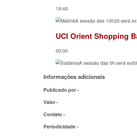
19:40
A sessão das 10h20 será e
UCI Orient Shopping Ba
00:00
A sessão das 0h será exi
Informações adicionais
Publicado por -
Valor -
Contato -
Periodicidade -