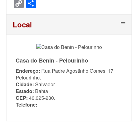
Copy
Share
Link
Local
Casa do Benin - Pelourinho
Endereço:
Rua Padre Agostinho Gomes, 17,
Pelourinho.
Cidade:
Salvador
Estado:
Bahia
CEP:
40.025-280.
Telefone: