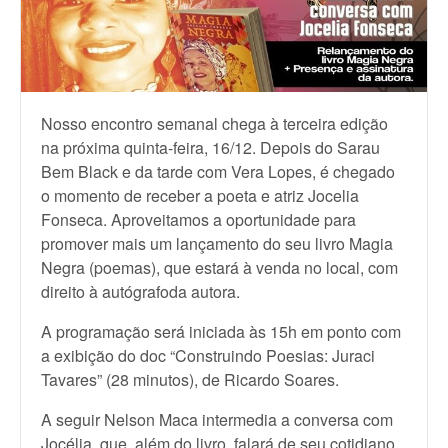
Nosso encontro semanal chega à terceira edição
na próxima quinta-feira, 16/12. Depois do Sarau
Bem Black e da tarde com Vera Lopes, é chegado
o momento de receber a poeta e atriz Jocelia
Fonseca. Aproveitamos a oportunidade para
promover mais um lançamento do seu livro Magia
Negra (poemas), que estará à venda no local, com
direito à autógrafoda autora.
A programação será iniciada às 15h em ponto com
a exibição do doc “Construindo Poesias: Juraci
Tavares” (28 minutos), de Ricardo Soares.
A seguir Nelson Maca intermedia a conversa com
Jocélia, que, além do livro, falará de seu cotidiano