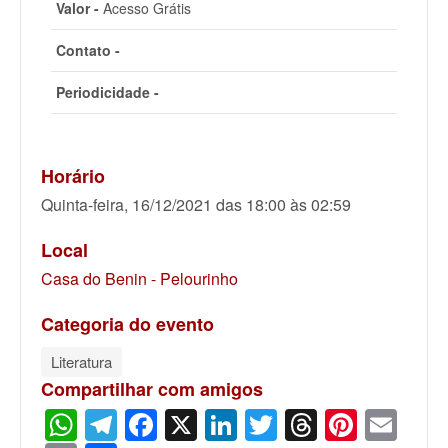
Valor -
Acesso Grátis
Contato -
Periodicidade -
Horário
Quinta-feira, 16/12/2021 das 18:00 às 02:59
Local
Casa do Benin - Pelourinho
Categoria do evento
Literatura
Compartilhar com amigos
WhatsApp
Telegram
Facebook
X
LinkedIn
Twitter
Threads
Pinter
Ema