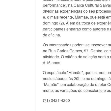
performance”, na Caixa Cultural Salvado
dividir as experiências do seu process
e, o mais recente, Mamãe, que está em
domingo (2). Além da troca de experiênc
participantes entrarão como autores e
da oficina.
Os interessados podem se inscrever na
na Rua Carlos Gomes, 57, Centro, com
atividade. O critério de seleção será o
é 16 anos.
O espetáculo ”Mamãe”, que estreou na 
neste sábado, às 20h, e no domingo, às
“Mamãe” tem colaboração do diretor C
morte, as variações do consciente e os 
(71) 3421-4200