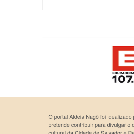
O portal Aldeia Nagô foi idealizado
pretende contribuir para divulgar o
cultural da Cidade de Salvador e R