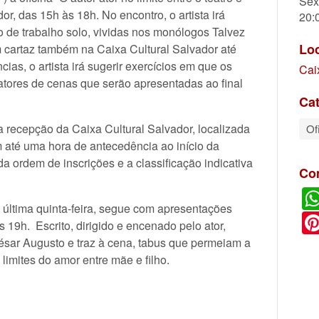
Sex
r, das 15h às 18h. No encontro, o artista irá
20:
o de trabalho solo, vividas nos monólogos Talvez
Lo
 cartaz também na Caixa Cultural Salvador até
ias, o artista irá sugerir exercícios em que os
Cai
 atores de cenas que serão apresentadas ao final
Cat
 recepção da Caixa Cultural Salvador, localizada
Of
 até uma hora de antecedência ao início da
 da ordem de inscrições e a classificação indicativa
Co
última quinta-feira, segue com apresentações
 19h. Escrito, dirigido e encenado pelo ator,
ésar Augusto e traz à cena, tabus que permeiam a
limites do amor entre mãe e filho.