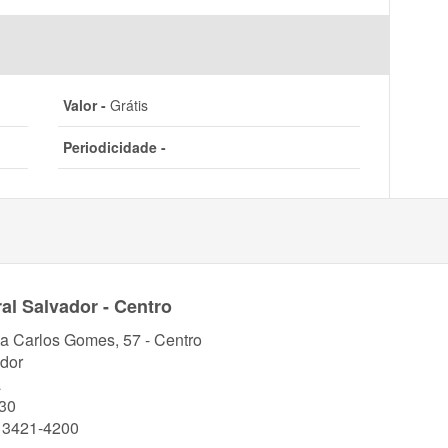
Valor -
Grátis
Periodicidade -
al Salvador - Centro
a Carlos Gomes, 57 - Centro
dor
a
30
) 3421-4200