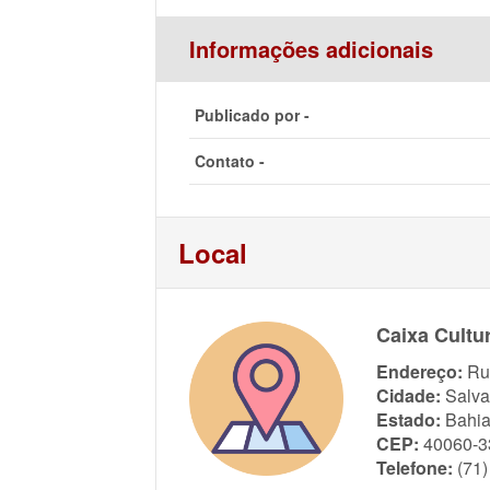
Informações adicionais
Publicado por -
Contato -
Local
Caixa Cultur
Endereço:
Ru
Cidade:
Salva
Estado:
Bahi
CEP:
40060-3
Telefone:
(71