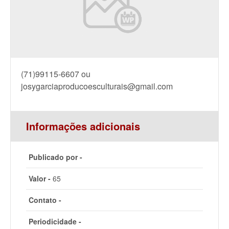
(71)99115-6607 ou
josygarciaproducoesculturais@gmail.com
Informações adicionais
Publicado por -
Valor -
65
Contato -
Periodicidade -