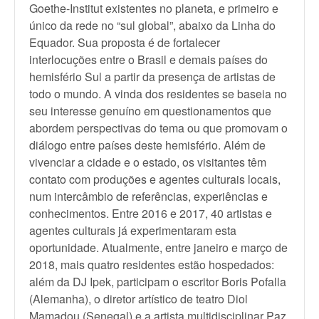
Goethe-Institut existentes no planeta, e primeiro e
único da rede no “sul global”, abaixo da Linha do
Equador. Sua proposta é de fortalecer
interlocuções entre o Brasil e demais países do
hemisfério Sul a partir da presença de artistas de
todo o mundo. A vinda dos residentes se baseia no
seu interesse genuíno em questionamentos que
abordem perspectivas do tema ou que promovam o
diálogo entre países deste hemisfério. Além de
vivenciar a cidade e o estado, os visitantes têm
contato com produções e agentes culturais locais,
num intercâmbio de referências, experiências e
conhecimentos. Entre 2016 e 2017, 40 artistas e
agentes culturais já experimentaram esta
oportunidade. Atualmente, entre janeiro e março de
2018, mais quatro residentes estão hospedados:
além da DJ Ipek, participam o escritor Boris Pofalla
(Alemanha), o diretor artístico de teatro Diol
Mamadou (Senegal) e a artista multidisciplinar Paz