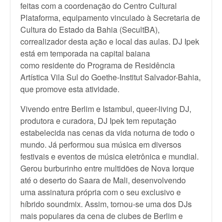
feitas com a coordenação do Centro Cultural
Plataforma, equipamento vinculado à Secretaria de
Cultura do Estado da Bahia (SecultBA),
correalizador desta ação e local das aulas. DJ Ipek
está em temporada na capital baiana
como residente do Programa de Residência
Artística Vila Sul do Goethe-Institut Salvador-Bahia,
que promove esta atividade.
Vivendo entre Berlim e Istambul, queer-living DJ,
produtora e curadora, DJ Ipek tem reputação
estabelecida nas cenas da vida noturna de todo o
mundo. Já performou sua música em diversos
festivais e eventos de música eletrônica e mundial.
Gerou burburinho entre multidões de Nova Iorque
até o deserto do Saara de Mali, desenvolvendo
uma assinatura própria com o seu exclusivo e
híbrido soundmix. Assim, tornou-se uma dos DJs
mais populares da cena de clubes de Berlim e