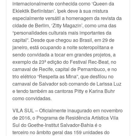
internacionalmente conhecida como ‘Queen da
Eklektik BerlinIstan’. Ipek deve à sua mistura
especialmente versátil a homenagem da revista da
cidade de Berlim, ‘Zitty Magazin’, como uma das
“personalidades culturais mais importantes da
capital”. Desde que chegou ao Brasil, em 29 de
janeiro, está ocupando a noite soteropolitana e
sendo convidada a tocar em grandes projetos, a
exemplo da 23ª edição do Festival Rec-Beat, no
carnaval de Recife, capital de Pernambuco, e no
trio elétrico “Respeita as Mina”, que desfilou no
carnaval de Salvador sob comando de Larissa Luz
e tendo também as cantoras Pitty e Karina Buhr
como convidadas.
VILA SUL – Oficialmente inaugurado em novembro
de 2016, o Programa de Residência Artística Vila
Sul do Goethe-Institut Salvador-Bahia é o
terceiro no âmbito geral das 159 unidades do