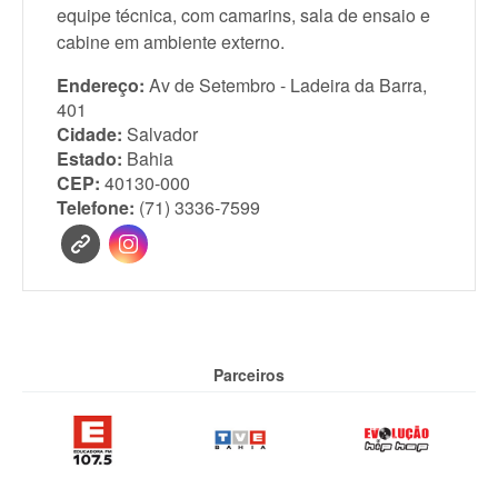
equipe técnica, com camarins, sala de ensaio e
cabine em ambiente externo.
Endereço:
Av de Setembro - Ladeira da Barra,
401
Cidade:
Salvador
Estado:
Bahia
CEP:
40130-000
Telefone:
(71) 3336-7599
Parceiros