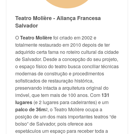
Teatro Molière - Aliança Francesa
Salvador
O
Teatro Molière
foi criado em 2002 e
totalmente restaurado em 2010 depois de ter
adquirido certa fama no roteiro cultural da cidade
de Salvador. Desde a concepção do seu projeto,
o espaço físico do teatro busca conciliar técnicas
modernas de construção e procedimentos
sofisticados de restauração histórica,
preservando intacta a arquitetura original do
imóvel, que tem mais de 100 anos. Com
131
lugares
(e 2 lugares para cadeirantes) e um
palco de 36m
, o Teatro Molière ocupa a
2
posição de um dos mais importantes teatros “de
bolso” de Salvador, pois oferece aos
espetáculos um espaço para receber toda a